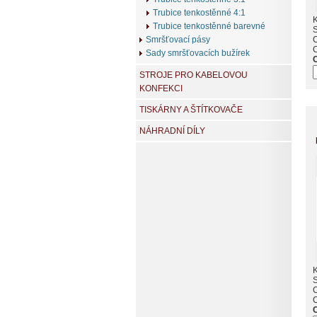
Trubice tenkostěnné 4:1
K
Trubice tenkostěnné barevné
Smršťovací pásy
Sady smršťovacích bužírek
STROJE PRO KABELOVOU
KONFEKCI
TISKÁRNY A ŠTÍTKOVAČE
NÁHRADNÍ DÍLY
K