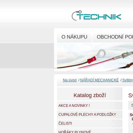
O NÁKUPU
OBCHODNÍ PO
Na úvod
/
NÁŘADÍ MECHANICKÉ
/
Svítiln
Katalog zboží
Sv
S
AKCE A NOVINKY !
CUPALOVÉ PLECHY A PODLOŽKY
S
ČELISTI
HOŘÁKY PLYNOVÉ