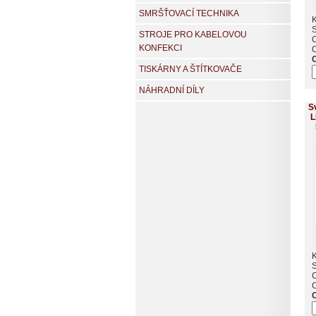
SMRŠŤOVACÍ TECHNIKA
K
STROJE PRO KABELOVOU
KONFEKCI
TISKÁRNY A ŠTÍTKOVAČE
NÁHRADNÍ DÍLY
S
L
K