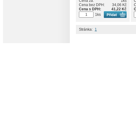
Cena za:
1ks
C
Cena bez DPH:
34,06 Kč
C
Cena s DPH:
41,22 Kč
C
1ks
Stránka:
1